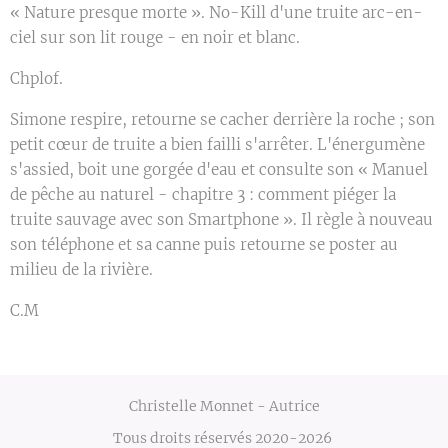
« Nature presque morte ». No-Kill d'une truite arc-en-
ciel sur son lit rouge - en noir et blanc.
Chplof.
Simone respire, retourne se cacher derrière la roche ; son
petit cœur de truite a bien failli s'arrêter. L'énergumène
s'assied, boit une gorgée d'eau et consulte son « Manuel
de pêche au naturel - chapitre 3 : comment piéger la
truite sauvage avec son Smartphone ». Il règle à nouveau
son téléphone et sa canne puis retourne se poster au
milieu de la rivière.
C.M
Christelle Monnet - Autrice
Tous droits réservés 2020-2026