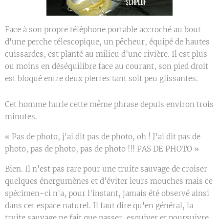
Face à son propre téléphone portable accroché au bout
d'une perche télescopique, un pêcheur, équipé de hautes
cuissardes, est planté au milieu d'une rivière. Il est plus
ou moins en déséquilibre face au courant, son pied droit
est bloqué entre deux pierres tant soit peu glissantes.
Cet homme hurle cette même phrase depuis environ trois
minutes.
« Pas de photo, j'ai dit pas de photo, oh ! J'ai dit pas de
photo, pas de photo, pas de photo !!! PAS DE PHOTO »
Bien. Il n'est pas rare pour une truite sauvage de croiser
quelques énergumènes et d'éviter leurs mouches mais ce
spécimen-ci n'a, pour l'instant, jamais été observé ainsi
dans cet espace naturel. Il faut dire qu'en général, la
truite sauvage ne fait que passer, esquiver et poursuivre