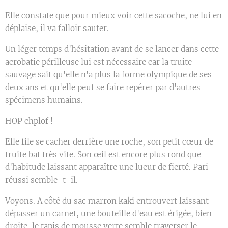
Elle constate que pour mieux voir cette sacoche, ne lui en
déplaise, il va falloir sauter.
Un léger temps d'hésitation avant de se lancer dans cette
acrobatie périlleuse lui est nécessaire car la truite
sauvage sait qu'elle n'a plus la forme olympique de ses
deux ans et qu'elle peut se faire repérer par d'autres
spécimens humains.
HOP chplof !
Elle file se cacher derrière une roche, son petit cœur de
truite bat très vite. Son œil est encore plus rond que
d'habitude laissant apparaître une lueur de fierté. Pari
réussi semble-t-il.
Voyons. A côté du sac marron kaki entrouvert laissant
dépasser un carnet, une bouteille d'eau est érigée, bien
droite, le tapis de mousse verte semble traverser le