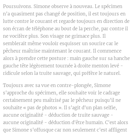
Poursuivons. Simone observe à nouveau. Le spécimen
n'a quasiment pas changé de position, il est toujours en
lutte contre le courant et regarde toujours en direction de
son écran de téléphone au bout de la perche, par contre il
ne vocifère plus. Son visage ne grimace plus. Il
semblerait même vouloir esquisser un sourire car le
pêcheur maîtrise maintenant le courant. Il commence
alors à prendre cette posture : main gauche sur sa hanche
gauche tête légèrement tournée à droite menton levé -
ridicule selon la truite sauvage, qui préfère le naturel.
Toujours avec sa vue en contre-plongée, Simone
s'approche du spécimen, elle souhaite voir le cadrage
certainement peu maîtrisé par le pêcheur puisqu'il ne
souhaite « pas de photos ». Il s'agit d'un plan selfie,
aucune originalité - déduction de truite sauvage -
aucune originalité - déduction d'être humain. C'est alors
que Simone s'offusque car non seulement c'est affligent