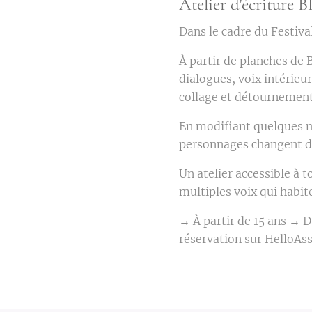
Atelier d'écriture 
Dans le cadre du Festiv
À partir de planches de B
dialogues, voix intérieur
collage et détournement
En modifiant quelques mo
personnages changent de 
Un atelier accessible à 
multiples voix qui habit
→ À partir de 15 ans → 
réservation sur HelloAss